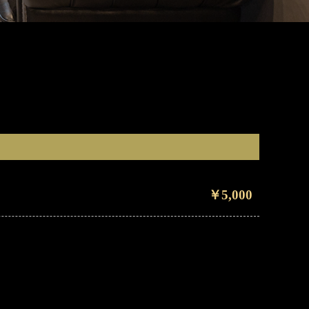
￥5,000