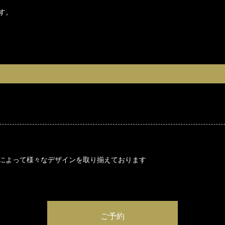
す。
によって様々なデザインを取り揃えております
ご予約