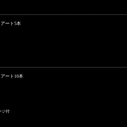
アート5本
アート10本
ージ付