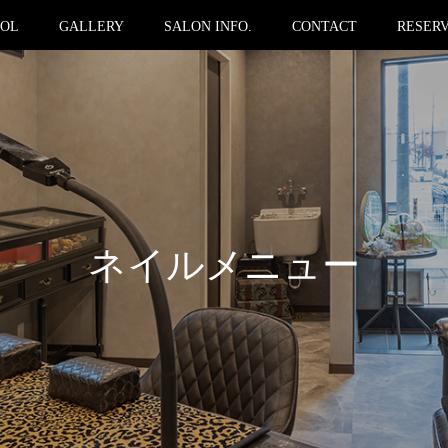
OOL
GALLERY
SALON INFO.
CONTACT
RESER
ネイルメニュー