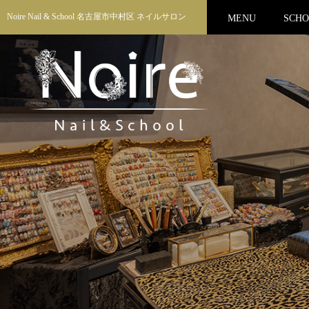
Noire Nail & School 名古屋市中村区 ネイルサロン
MENU
SCH