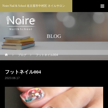
Noire Nail & School 名古屋市中村区 ネイルサロン
BLOG
ブログ
フットネイル004
フットネイル004
2023.06.17